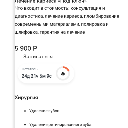
Лечение кариеса «Под ключ»
Что входит в стоимость: консультация и
диагностика, лечение кариеса, пломбирование
современными материалами, полировка и
шлифовка, гарантия на лечение
5 900 Р
Записаться
Осталось
🔥
24д 21ч 6м 8с
Хирургия
Удаление зубов
Удаление ретинированного зуба