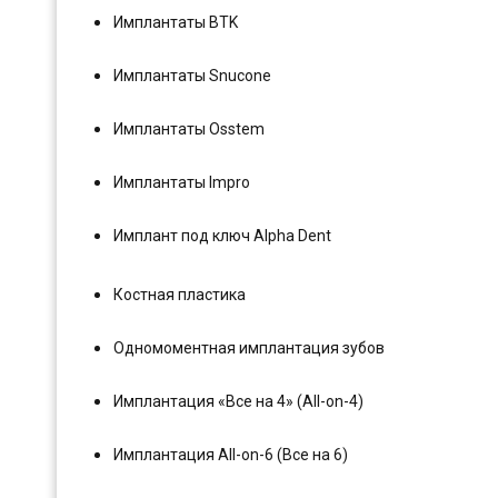
Имплантаты BTK
Имплантаты Snucone
Имплантаты Osstem
Имплантаты Impro
Имплант под ключ Alpha Dent
Костная пластика
Одномоментная имплантация зубов
Имплантация «Все на 4» (All-on-4)
Имплантация All-on-6 (Все на 6)