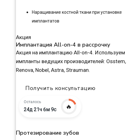
Наращивание костной ткани при установке
имплантатов
Акция
Имплантация All-on-4 в рассрочку
Акция на имплантацию All-on-4. Используем
импланты ведущих производителей: Osstem,
Renova, Nobel, Astra, Strauman.
Получить консультацию
Осталось
🔥
24д 21ч 6м 8с
Протезирование зубов