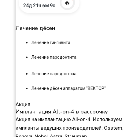
🔥
24д 21ч 6м 8с
Лечение дёсен
Лечение гингивита
Лечение пародонтита
Лечение пародонтоза
Лечение дёсен аппаратом "ВЕКТОР"
Акция
Имплантация All-on-4 в рассрочку
Акция на имплантацию All-on-4. Используем
импланты ведущих производителей: Osstem,
Renova, Nobel, Astra, Strauman.