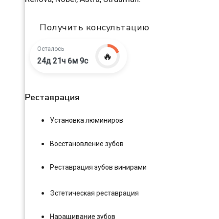
Получить консультацию
Осталось
🔥
24д 21ч 6м 8с
Реставрация
Установка люминиров
Восстановление зубов
Реставрация зубов винирами
Эстетическая реставрация
Наращивание зубов