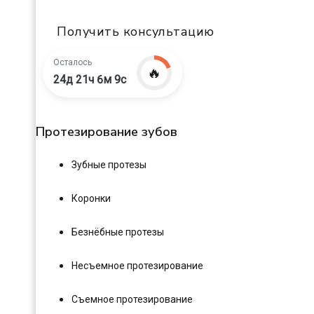
Получить консультацию
Осталось
🔥
24д 21ч 6м 8с
Протезирование зубов
Зубные протезы
Коронки
Безнёбные протезы
Несъемное протезирование
Съемное протезирование