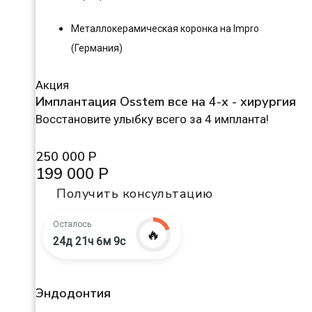
Металлокерамическая коронка на Impro
(Германия)
Акция
Имплантация Osstem все на 4-х - хирургия
Восстановите улыбку всего за 4 импланта!
250 000 Р
199 000 Р
Получить консультацию
Осталось
🔥
24д 21ч 6м 8с
Эндодонтия