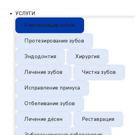
УСЛУГИ
Имплантация зубов
Протезирование зубов
Эндодонтия
Хирургия
Лечение зубов
Чистка зубов
Исправление прикуса
Отбеливание зубов
Лечение дёсен
Реставрация
Зуботехническая лаборатория