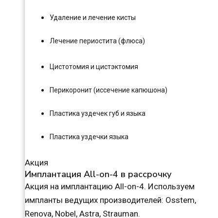
Удаление и лечение кисты
Лечение периостита (флюса)
Цистотомия и цистэктомия
Перикоронит (иссечение капюшона)
Пластика уздечек губ и языка
Пластика уздечки языка
Акция
Имплантация All-on-4 в рассрочку
Акция на имплантацию All-on-4. Используем
импланты ведущих производителей: Osstem,
Renova, Nobel, Astra, Strauman.