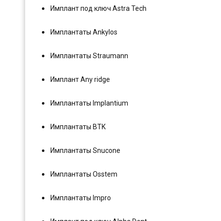
Имплант под ключ Astra Tech
Имплантаты Ankylos
Имплантаты Straumann
Имплант Any ridge
Имплантаты Implantium
Имплантаты BTK
Имплантаты Snucone
Имплантаты Osstem
Имплантаты Impro