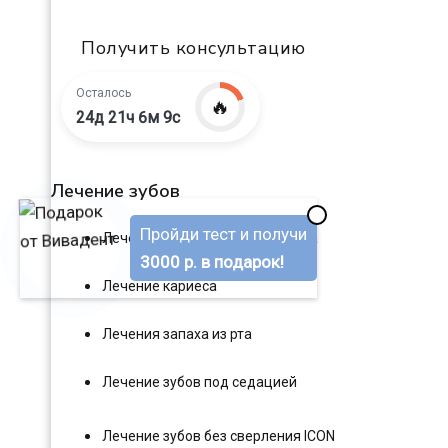
Получить консультацию
Осталось
🔥
24д 21ч 6м 8с
Лечение зубов
✖
Пройди тест и получи
Лечение клиновидного дефекта
3000 р. в подарок!
Лечение кариеса
Лечения запаха из рта
Лечение зубов под седацией
Лечение зубов без сверления ICON