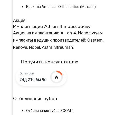
Брекеты American Orthodontics (Металл)
Акция
Имплантация All-on-4 в рассрочку
Акция на имплантацию All-on-4. Используем
импланты ведущих производителей: Osstem,
Renova, Nobel, Astra, Strauman.
Получить консультацию
Осталось
🔥
24д 21ч 6м 8с
Отбеливание зубов
Отбеливание зубов ZOOM 4