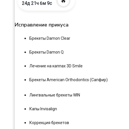
🔥
24д 21ч 6м 8с
Исправление прикуса
Брекеты Damon Clear
Брекеты Damon Q
Лечение на каппах 3D Smile
Брекеты American Orthodontics (Сапфир)
Лингвальные брекеты WIN
Капы Invisalign
Коррекция брекетов