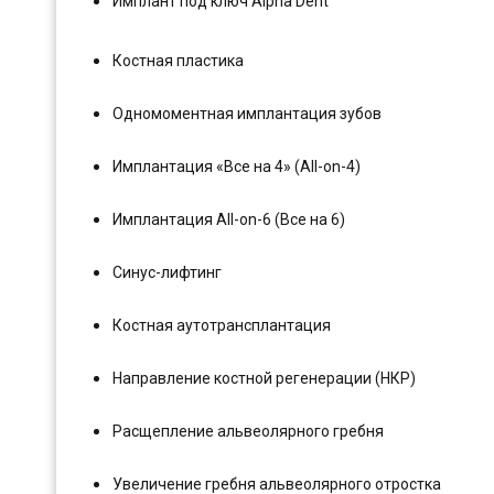
Имплант под ключ Alpha Dent
Костная пластика
Одномоментная имплантация зубов
Имплантация «Все на 4» (All-on-4)
Имплантация All-on-6 (Все на 6)
Синус-лифтинг
Костная аутотрансплантация
Направление костной регенерации (НКР)
Расщепление альвеолярного гребня
Увеличение гребня альвеолярного отростка