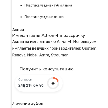
Пластика уздечек губ и языка
Пластика уздечки языка
Акция
Имплантация All-on-4 в рассрочку
Акция на имплантацию All-on-4. Используем
импланты ведущих производителей: Osstem,
Renova, Nobel, Astra, Strauman.
Получить консультацию
Осталось
🔥
24д 21ч 6м 8с
Лечение зубов