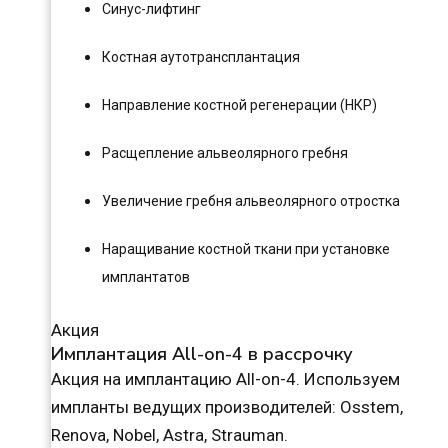
Синус-лифтинг
Костная аутотрансплантация
Направление костной регенерации (НКР)
Расщепление альвеолярного гребня
Увеличение гребня альвеолярного отростка
Наращивание костной ткани при установке
имплантатов
Акция
Имплантация All-on-4 в рассрочку
Акция на имплантацию All-on-4. Используем
импланты ведущих производителей: Osstem,
Renova, Nobel, Astra, Strauman.