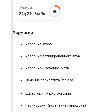
Осталось
🔥
24д 21ч 6м 8с
Хирургия
Удаление зубов
Удаление ретинированного зуба
Удаление и лечение кисты
Лечение периостита (флюса)
Цистотомия и цистэктомия
Перикоронит (иссечение капюшона)