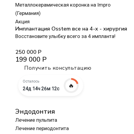
Металлокерамическая коронка на Impro
(Германия)
Акция
Имплантация Osstem все на 4-х - хирургия
Восстановите улыбку всего за 4 импланта!
250 000 Р
199 000 Р
Получить консультацию
Осталось
🔥
24д 14ч 26м 10с
Эндодонтия
Лечение пульпита
Лечение периодонтита