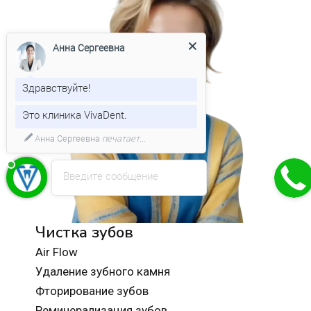
Анна Сергеевна
Здравствуйте!
Это клиника VivaDent.
Введите сообщение
Чистка зубов
Air Flow
Удаление зубного камня
Фторирование зубов
Реминерализация зубов