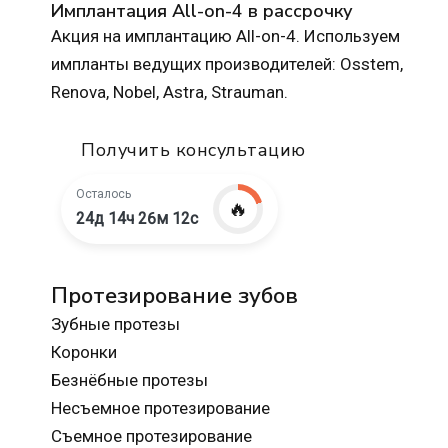
Имплантация All-on-4 в рассрочку
Акция на имплантацию All-on-4. Используем
импланты ведущих производителей: Osstem,
Renova, Nobel, Astra, Strauman.
Получить консультацию
Осталось
🔥
24д 14ч 26м 10с
Протезирование зубов
Зубные протезы
Коронки
Безнёбные протезы
Несъемное протезирование
Съемное протезирование