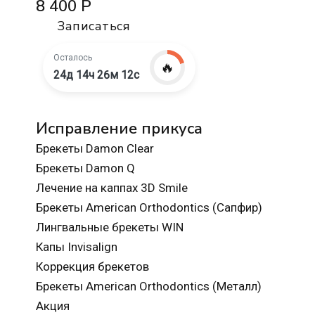
8 400 Р
Записаться
Осталось
🔥
24д 14ч 26м 10с
Исправление прикуса
Брекеты Damon Clear
Брекеты Damon Q
Лечение на каппах 3D Smile
Брекеты American Orthodontics (Сапфир)
Лингвальные брекеты WIN
Капы Invisalign
Коррекция брекетов
Брекеты American Orthodontics (Металл)
Акция