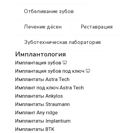
Отбеливание зубов
Лечение дёсен
Реставрация
Зуботехническая лаборатория
Имплантология
Имплантация зубов 🦷
Имплантация зубов под ключ 🦷
Имплантаты Astra Tech
Имплант под ключ Astra Tech
Имплантаты Ankylos
Имплантаты Straumann
Имплант Any ridge
Имплантаты Implantium
Имплантаты BTK