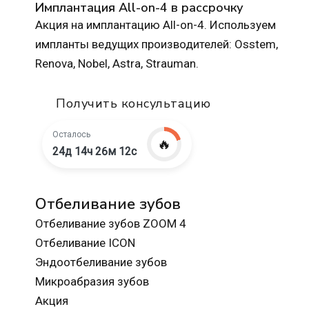
Имплантация All-on-4 в рассрочку
Акция на имплантацию All-on-4. Используем
импланты ведущих производителей: Osstem,
Renova, Nobel, Astra, Strauman.
Получить консультацию
Осталось
🔥
24д 14ч 26м 10с
Отбеливание зубов
Отбеливание зубов ZOOM 4
Отбеливание ICON
Эндоотбеливание зубов
Микроабразия зубов
Акция