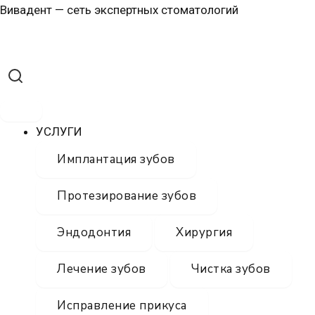
Перейти
Меню
Меню
Вивадент — сеть экспертных стоматологий
к
содержимому
УСЛУГИ
Имплантация зубов
Протезирование зубов
Эндодонтия
Хирургия
Лечение зубов
Чистка зубов
Исправление прикуса