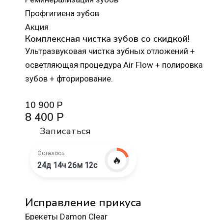
Профгигиена зубов
Акция
Комплексная чистка зубов со скидкой!
Ультразвуковая чистка зубных отложений +
осветляющая процедура Air Flow + полировка
зубов + фторирование.
10 900 Р
8 400 Р
Записаться
Осталось
🔥
24д 14ч 26м 10с
Исправление прикуса
Брекеты Damon Clear