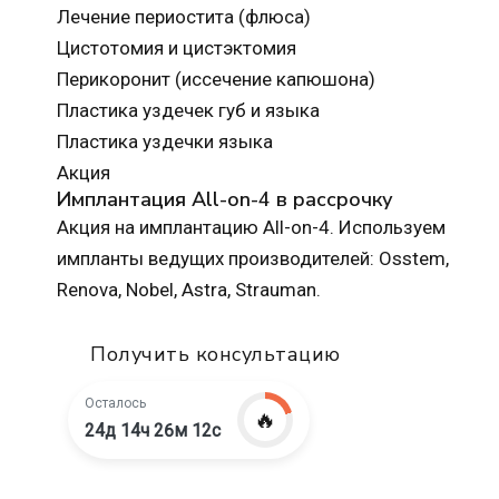
Лечение периостита (флюса)
Цистотомия и цистэктомия
Перикоронит (иссечение капюшона)
Пластика уздечек губ и языка
Пластика уздечки языка
Акция
Имплантация All-on-4 в рассрочку
Акция на имплантацию All-on-4. Используем
импланты ведущих производителей: Osstem,
Renova, Nobel, Astra, Strauman.
Получить консультацию
Осталось
🔥
24д 14ч 26м 10с