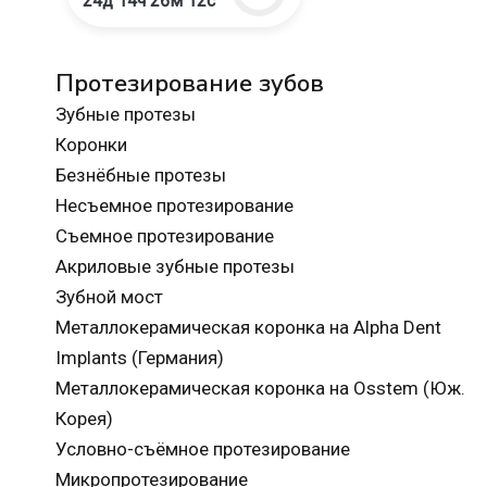
24д 14ч 26м 10с
Протезирование зубов
Зубные протезы
Коронки
Безнёбные протезы
Несъемное протезирование
Съемное протезирование
Акриловые зубные протезы
Зубной мост
Металлокерамическая коронка на Alpha Dent
Implants (Германия)
Металлокерамическая коронка на Osstem (Юж.
Корея)
Условно-съёмное протезирование
Микропротезирование