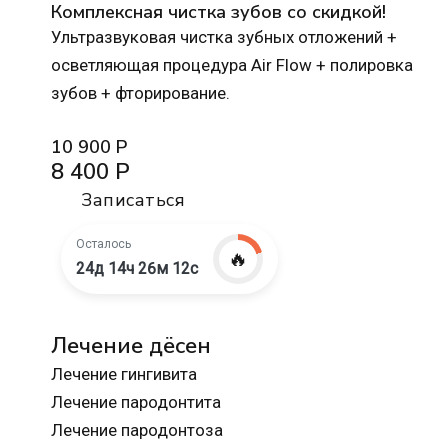
Комплексная чистка зубов со скидкой!
Ультразвуковая чистка зубных отложений +
осветляющая процедура Air Flow + полировка
зубов + фторирование.
10 900 Р
8 400 Р
Записаться
Осталось
🔥
24д 14ч 26м 10с
Лечение дёсен
Лечение гингивита
Лечение пародонтита
Лечение пародонтоза