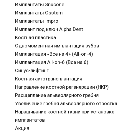
Имплантаты Snucone
Имплантаты Osstem
Имплантаты Impro
Имплант под ключ Alpha Dent
Костная пластика
Одномоментная имплантация зубов
Имплантация «Все на 4» (All-on-4)
Имплантация All-on-6 (Все на 6)
Синус-лифтинг
Костная аутотрансплантация
Направление костной регенерации (НКР)
Расщепление альвеолярного гребня
Увеличение гребня альвеолярного отростка
Наращивание костной ткани при установке
имплантатов
Акция