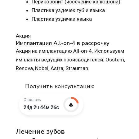
Перикоронит (иссечение капюшона)
Пластика уздечек губ и языка
Пластика уздечки языка
Акция
Имплантация All-on-4 в рассрочку
Акция на имплантацию All-on-4. Используем
импланты ведущих производителей: Osstem,
Renova, Nobel, Astra, Strauman.
Получить консультацию
Осталось
🔥
24д 2ч 44м 25с
Лечение зубов