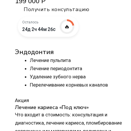
199 000 Р
Получить консультацию
Осталось
🔥
24д 2ч 44м 25с
Эндодонтия
Лечение пульпита
Лечение периодонтита
Удаление зубного нерва
Перелечивание корневых каналов
Акция
Лечение кариеса «Под ключ»
Что входит в стоимость: консультация и
диагностика, лечение кариеса, пломбирование