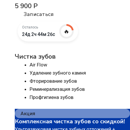
5 900 Р
Записаться
Осталось
🔥
24д 2ч 44м 25с
Чистка зубов
Air Flow
Удаление зубного камня
Фторирование зубов
Реминерализация зубов
Профгигиена зубов
Акция
Комплексная чистка зубов со скидкой!
Ультразвуковая чистка зубных отложений +