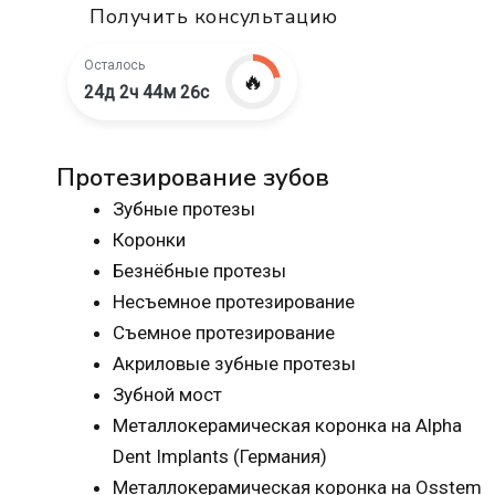
Получить консультацию
Осталось
🔥
24д 2ч 44м 25с
Протезирование зубов
Зубные протезы
Коронки
Безнёбные протезы
Несъемное протезирование
Съемное протезирование
Акриловые зубные протезы
Зубной мост
Металлокерамическая коронка на Alpha
Dent Implants (Германия)
Металлокерамическая коронка на Osstem