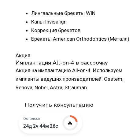
Лингвальные брекеты WIN
Капы Invisalign
Коррекция брекетов
Брекеты American Orthodontics (Металл)
Акция
Имплантация All-on-4 в рассрочку
Акция на имплантацию All-on-4. Используем
импланты ведущих производителей: Osstem,
Renova, Nobel, Astra, Strauman.
Получить консультацию
Осталось
🔥
24д 2ч 44м 25с