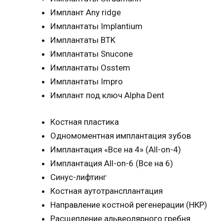
Имплант Any ridge
Имплантаты Implantium
Имплантаты BTK
Имплантаты Snucone
Имплантаты Osstem
Имплантаты Impro
Имплант под ключ Alpha Dent
Костная пластика
Одномоментная имплантация зубов
Имплантация «Все на 4» (All-on-4)
Имплантация All-on-6 (Все на 6)
Синус-лифтинг
Костная аутотрансплантация
Направление костной регенерации (НКР)
Расщепление альвеолярного гребня