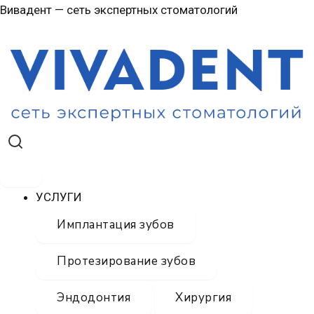
Перейти
Вивадент — сеть экспертных стоматологий
к
содержимому
УСЛУГИ
Имплантация зубов
Протезирование зубов
Эндодонтия
Хирургия