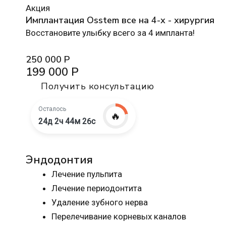
Акция
Имплантация Osstem все на 4-х - хирургия
Восстановите улыбку всего за 4 импланта!
250 000 Р
199 000 Р
Получить консультацию
Осталось
🔥
24д 2ч 44м 25с
Эндодонтия
Лечение пульпита
Лечение периодонтита
Удаление зубного нерва
Перелечивание корневых каналов