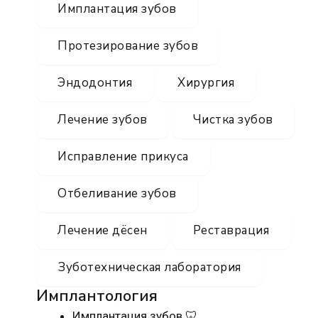
Имплантация зубов
Протезирование зубов
Эндодонтия
Хирургия
Лечение зубов
Чистка зубов
Исправление прикуса
Отбеливание зубов
Лечение дёсен
Реставрация
Зуботехническая лаборатория
Имплантология
Имплантация зубов 🦷