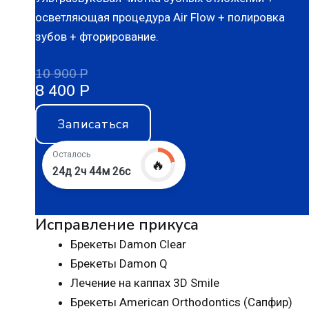
осветляющая процедура Air Flow + полировка
зубов + фторирование.
10 900 Р
8 400 Р
Записаться
Осталось
🔥
24д 2ч 44м 25с
Исправление прикуса
Брекеты Damon Clear
Брекеты Damon Q
Лечение на каппах 3D Smile
Брекеты American Orthodontics (Сапфир)