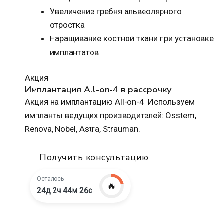
Увеличение гребня альвеолярного
отростка
Наращивание костной ткани при установке
имплантатов
Акция
Имплантация All-on-4 в рассрочку
Акция на имплантацию All-on-4. Используем
импланты ведущих производителей: Osstem,
Renova, Nobel, Astra, Strauman.
Получить консультацию
Осталось
🔥
24д 2ч 44м 25с