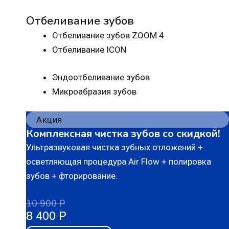
Отбеливание зубов
Отбеливание зубов ZOOM 4
Отбеливание ICON
Эндоотбеливание зубов
Микроабразия зубов
Акция
Комплексная чистка зубов со скидкой!
Ультразвуковая чистка зубных отложений +
осветляющая процедура Air Flow + полировка
зубов + фторирование.
10 900 Р
8 400 Р