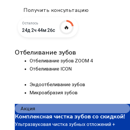
Получить консультацию
Осталось
🔥
24д 2ч 44м 25с
Отбеливание зубов
Отбеливание зубов ZOOM 4
Отбеливание ICON
Эндоотбеливание зубов
Микроабразия зубов
Акция
Комплексная чистка зубов со скидкой!
Ультразвуковая чистка зубных отложений +