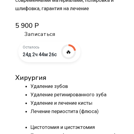
современными материалами, полировка и
шлифовка, гарантия на лечение
5 900 Р
Записаться
Осталось
🔥
24д 2ч 44м 25с
Хирургия
Удаление зубов
Удаление ретинированного зуба
Удаление и лечение кисты
Лечение периостита (флюса)
Цистотомия и цистэктомия