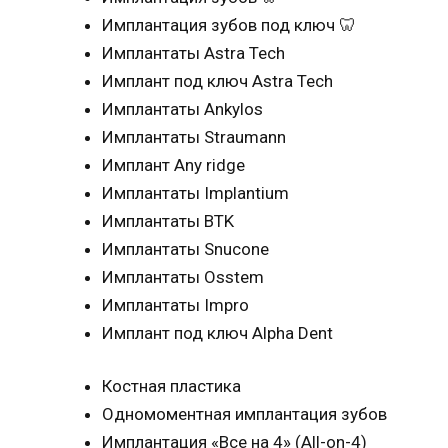
Имплантация зубов под ключ 🦷
Имплантаты Astra Tech
Имплант под ключ Astra Tech
Имплантаты Ankylos
Имплантаты Straumann
Имплант Any ridge
Имплантаты Implantium
Имплантаты BTK
Имплантаты Snucone
Имплантаты Osstem
Имплантаты Impro
Имплант под ключ Alpha Dent
Костная пластика
Одномоментная имплантация зубов
Имплантация «Все на 4» (All-on-4)