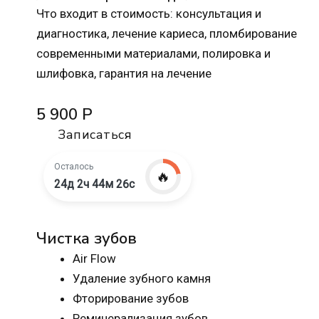
Что входит в стоимость: консультация и
диагностика, лечение кариеса, пломбирование
современными материалами, полировка и
шлифовка, гарантия на лечение
5 900 Р
Записаться
Осталось
🔥
24д 2ч 44м 25с
Чистка зубов
Air Flow
Удаление зубного камня
Фторирование зубов
Реминерализация зубов