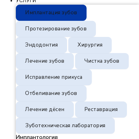
УСЛУГИ
Имплантация зубов
Протезирование зубов
Эндодонтия
Хирургия
Лечение зубов
Чистка зубов
Исправление прикуса
Отбеливание зубов
Лечение дёсен
Реставрация
Зуботехническая лаборатория
Имплантология