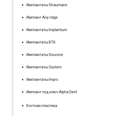
Имплантаты Straumann
Имплант Any ridge
Имплантаты Implantium
Имплантаты BTK
Имплантаты Snucone
Имплантаты Osstem
Имплантаты Impro
Имплант под ключ Alpha Dent
Костная пластика