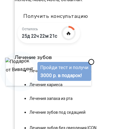
Получить консультацию
Осталось
🔥
25д 22ч 22м 20с
Лечение зубов
✖
Пройди тест и получи
Лечение клиновидного дефекта
3000 р. в подарок!
Лечение кариеса
Лечения запаха из рта
Лечение зубов под седацией
Лечение зубов без сверления ICON