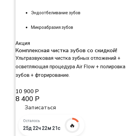
Эндоотбеливание зубов
Микроабразия зубов
Акция
Комплексная чистка зубов со скидкой!
Ультразвуковая чистка зубных отложений +
осветляющая процедура Air Flow + полировка
зубов + фторирование.
10 900 Р
8 400 Р
Записаться
Осталось
🔥
25д 22ч 22м 20с