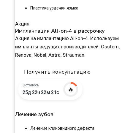
Пластика уздечки языка
Акция
Имплантация All-on-4 в рассрочку
Акция на имплантацию All-on-4. Используем
импланты ведущих производителей: Osstem,
Renova, Nobel, Astra, Strauman.
Получить консультацию
Осталось
🔥
25д 22ч 22м 20с
Лечение зубов
Лечение клиновидного дефекта