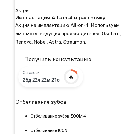
Акция
Имплантация All-on-4 в рассрочку
Акция на имплантацию All-on-4. Используем
импланты ведущих производителей: Osstem,
Renova, Nobel, Astra, Strauman.
Получить консультацию
Осталось
🔥
25д 22ч 22м 20с
Отбеливание зубов
Отбеливание зубов ZOOM 4
Отбеливание ICON