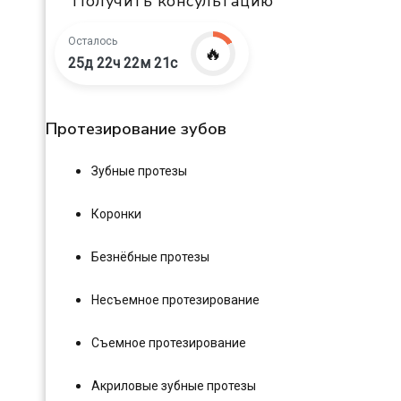
Получить консультацию
Осталось
🔥
25д 22ч 22м 20с
Протезирование зубов
Зубные протезы
Коронки
Безнёбные протезы
Несъемное протезирование
Съемное протезирование
Акриловые зубные протезы