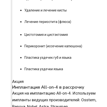
Удаление и лечение кисты
Лечение периостита (флюса)
Цистотомия и цистэктомия
Перикоронит (иссечение капюшона)
Пластика уздечек губ и языка
Пластика уздечки языка
Акция
Имплантация All-on-4 в рассрочку
Акция на имплантацию All-on-4. Используем
импланты ведущих производителей: Osstem,
Renova, Nobel, Astra, Strauman.