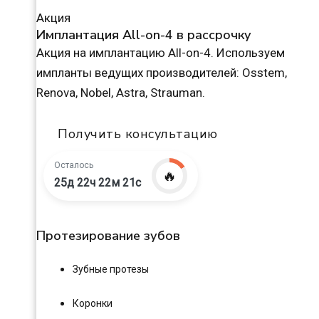
Акция
Имплантация All-on-4 в рассрочку
Акция на имплантацию All-on-4. Используем
импланты ведущих производителей: Osstem,
Renova, Nobel, Astra, Strauman.
Получить консультацию
Осталось
🔥
25д 22ч 22м 20с
Протезирование зубов
Зубные протезы
Коронки