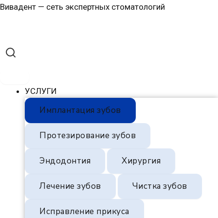
Перейти
Вивадент — сеть экспертных стоматологий
к
содержимому
УСЛУГИ
Имплантация зубов
Протезирование зубов
Эндодонтия
Хирургия
Лечение зубов
Чистка зубов
Исправление прикуса