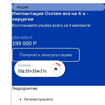
Акция
Имплантация Osstem все на 4-х -
хирургия
Восстановите улыбку всего за 4 импланта!
250 000 Р
199 000 Р
Получить консультацию
Осталось
🔥
25д 22ч 22м 20с
Эндодонтия
Лечение пульпита