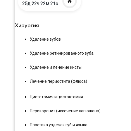
🔥
25д 22ч 22м 20с
Хирургия
Удаление зубов
Удаление ретинированного зуба
Удаление и лечение кисты
Лечение периостита (флюса)
Цистотомия и цистэктомия
Перикоронит (иссечение капюшона)
Пластика уздечек губ и языка