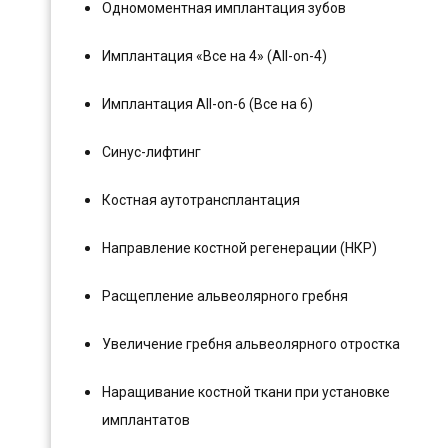
Одномоментная имплантация зубов
Имплантация «Все на 4» (All-on-4)
Имплантация All-on-6 (Все на 6)
Синус-лифтинг
Костная аутотрансплантация
Направление костной регенерации (НКР)
Расщепление альвеолярного гребня
Увеличение гребня альвеолярного отростка
Наращивание костной ткани при установке
имплантатов