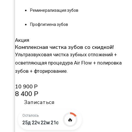
Реминерализация зубов
Профгигиена зубов
Акция
Комплексная чистка зубов со скидкой!
Ультразвуковая чистка зубных отложений +
осветляющая процедура Air Flow + полировка
зубов + фторирование.
10 900 Р
8 400 Р
Записаться
Осталось
🔥
25д 22ч 22м 20с