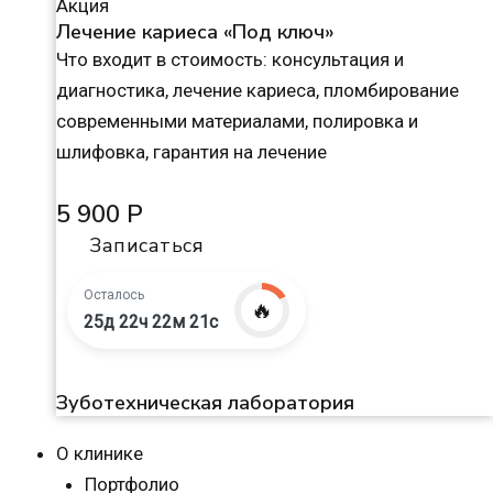
Акция
Лечение кариеса «Под ключ»
Что входит в стоимость: консультация и
диагностика, лечение кариеса, пломбирование
современными материалами, полировка и
шлифовка, гарантия на лечение
5 900 Р
Записаться
Осталось
🔥
25д 22ч 22м 20с
Зуботехническая лаборатория
О клинике
Портфолио