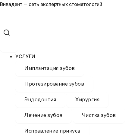
Перейти
Меню
Меню
Вивадент — сеть экспертных стоматологий
к
содержимому
УСЛУГИ
Имплантация зубов
Протезирование зубов
Эндодонтия
Хирургия
Лечение зубов
Чистка зубов
Исправление прикуса