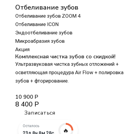
Отбеливание зубов
Отбеливание зубов ZOOM 4
Отбеливание ICON
Эндоотбеливание зубов
Микроабразия зубов
Акция
Комплексная чистка зубов со скидкой!
Ультразвуковая чистка зубных отложений +
осветляющая процедура Air Flow + полировка
зубов + фторирование.
10 900 Р
8 400 Р
Записаться
Осталось
🔥
23д 8ч 8м 27с