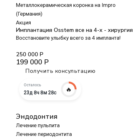
Металлокерамическая коронка на Impro
(Германия)
Акция
Имплантация Osstem все на 4-х - хирургия
Восстановите улыбку всего за 4 импланта!
250 000 Р
199 000 Р
Получить консультацию
Осталось
🔥
23д 8ч 8м 27с
Эндодонтия
Лечение пульпита
Лечение периодонтита