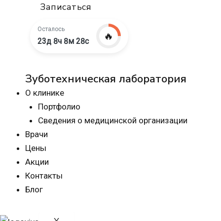
Записаться
Осталось
🔥
23д 8ч 8м 27с
Зуботехническая лаборатория
О клинике
Портфолио
Сведения о медицинской организации
Врачи
Цены
Акции
Контакты
Блог