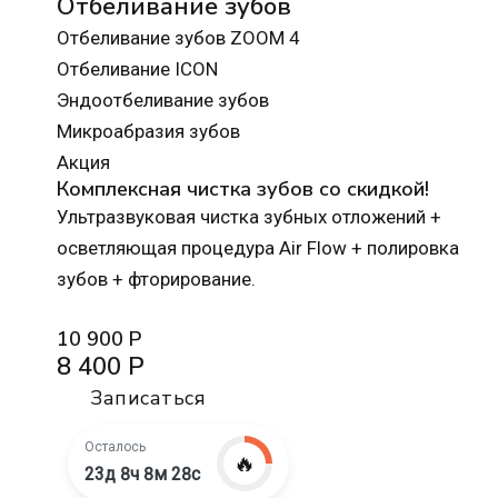
Отбеливание зубов
Отбеливание зубов ZOOM 4
Отбеливание ICON
Эндоотбеливание зубов
Микроабразия зубов
Акция
Комплексная чистка зубов со скидкой!
Ультразвуковая чистка зубных отложений +
осветляющая процедура Air Flow + полировка
зубов + фторирование.
10 900 Р
8 400 Р
Записаться
Осталось
🔥
23д 8ч 8м 27с