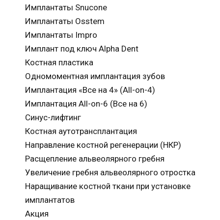
Имплантаты Snucone
Имплантаты Osstem
Имплантаты Impro
Имплант под ключ Alpha Dent
Костная пластика
Одномоментная имплантация зубов
Имплантация «Все на 4» (All-on-4)
Имплантация All-on-6 (Все на 6)
Синус-лифтинг
Костная аутотрансплантация
Направление костной регенерации (НКР)
Расщепление альвеолярного гребня
Увеличение гребня альвеолярного отростка
Наращивание костной ткани при установке
имплантатов
Акция