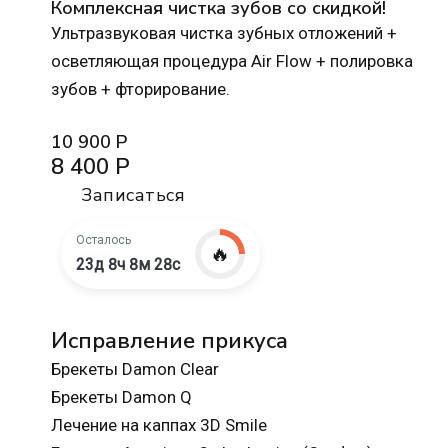
Комплексная чистка зубов со скидкой!
Ультразвуковая чистка зубных отложений +
осветляющая процедура Air Flow + полировка
зубов + фторирование.
10 900 Р
8 400 Р
Записаться
Осталось
🔥
23д 8ч 8м 27с
Исправление прикуса
Брекеты Damon Clear
Брекеты Damon Q
Лечение на каппах 3D Smile