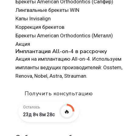
Брекеты American Orthodontics (Сапфир)
Лингвальные брекеты WIN
Капы Invisalign
Коррекция брекетов
Брекеты American Orthodontics (Металл)
Акция
Имплантация All-on-4 в рассрочку
Акция на имплантацию All-on-4. Используем
импланты ведущих производителей: Osstem,
Renova, Nobel, Astra, Strauman.
Получить консультацию
Осталось
🔥
23д 8ч 8м 27с