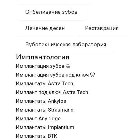
Отбеливание зубов
Лечение дёсен
Реставрация
Зуботехническая лаборатория
Имплантология
Имплантация зубов 🦷
Имплантация зубов под ключ 🦷
Имплантаты Astra Tech
Имплант под ключ Astra Tech
Имплантаты Ankylos
Имплантаты Straumann
Имплант Any ridge
Имплантаты Implantium
Имплантаты BTK