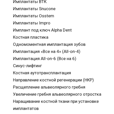
Имплантаты BTK
Имплантаты Snucone
Имплантаты Osstem
Имплантаты Impro
Имплант под ключ Alpha Dent
Костная пластика
Одномоментная имплантация зубов
Имплантация «Все на 4» (All-on-4)
Имплантация All-on-6 (Все на 6)
Синус-лифтинг
Костная аутотрансплантация
Направление костной регенерации (НКР)
Расщепление альвеолярного гребня
Увеличение гребня альвеолярного отростка
Наращивание костной ткани при установке
имплантатов