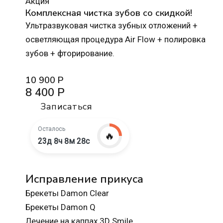
Акция
Комплексная чистка зубов со скидкой!
Ультразвуковая чистка зубных отложений +
осветляющая процедура Air Flow + полировка
зубов + фторирование.
10 900 Р
8 400 Р
Записаться
Осталось
🔥
23д 8ч 8м 27с
Исправление прикуса
Брекеты Damon Clear
Брекеты Damon Q
Лечение на каппах 3D Smile