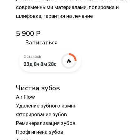
современными материалами, полировка и
шлифовка, гарантия на лечение
5 900 Р
Записаться
Осталось
🔥
23д 8ч 8м 27с
Чистка зубов
Air Flow
Удаление зубного камня
Фторирование зубов
Реминерализация зубов
Профгигиена зубов