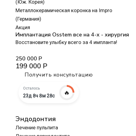
(Юж. Корея)
Металлокерамическая коронка на Impro
(Германия)
Акция
Имплантация Osstem все на 4-х - хирургия
Восстановите улыбку всего за 4 импланта!
250 000 Р
199 000 Р
Получить консультацию
Осталось
🔥
23д 8ч 8м 27с
Эндодонтия
Лечение пульпита