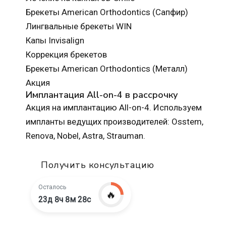
Брекеты American Orthodontics (Сапфир)
Лингвальные брекеты WIN
Капы Invisalign
Коррекция брекетов
Брекеты American Orthodontics (Металл)
Акция
Имплантация All-on-4 в рассрочку
Акция на имплантацию All-on-4. Используем
импланты ведущих производителей: Osstem,
Renova, Nobel, Astra, Strauman.
Получить консультацию
Осталось
🔥
23д 8ч 8м 27с