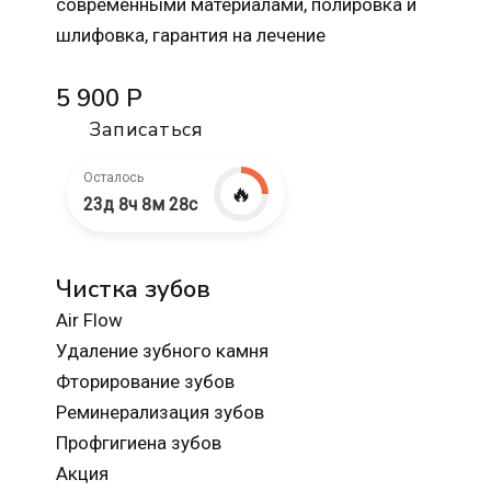
современными материалами, полировка и
шлифовка, гарантия на лечение
5 900 Р
Записаться
Осталось
🔥
23д 8ч 8м 27с
Чистка зубов
Air Flow
Удаление зубного камня
Фторирование зубов
Реминерализация зубов
Профгигиена зубов
Акция