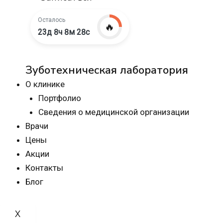
Осталось
🔥
23д 8ч 8м 27с
Зуботехническая лаборатория
О клинике
Портфолио
Сведения о медицинской организации
Врачи
Цены
Акции
Контакты
Блог
X