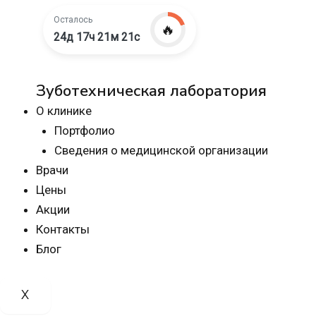
Осталось
🔥
24д 17ч 21м 20с
Зуботехническая лаборатория
О клинике
Портфолио
Сведения о медицинской организации
Врачи
Цены
Акции
Контакты
Блог
X