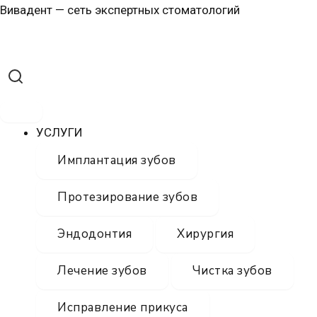
Перейти
Вивадент — сеть экспертных стоматологий
к
содержимому
УСЛУГИ
Имплантация зубов
Протезирование зубов
Эндодонтия
Хирургия
Лечение зубов
Чистка зубов
Исправление прикуса