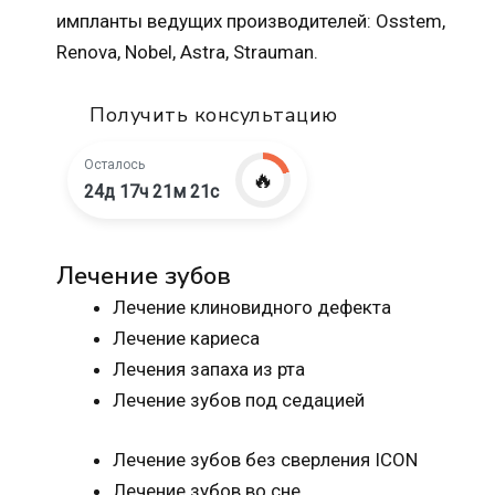
импланты ведущих производителей: Osstem,
Renova, Nobel, Astra, Strauman.
Получить консультацию
Осталось
🔥
24д 17ч 21м 20с
Лечение зубов
Лечение клиновидного дефекта
Лечение кариеса
Лечения запаха из рта
Лечение зубов под седацией
Лечение зубов без сверления ICON
Лечение зубов во сне