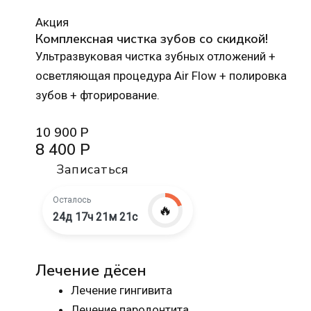
Акция
Комплексная чистка зубов со скидкой!
Ультразвуковая чистка зубных отложений +
осветляющая процедура Air Flow + полировка
зубов + фторирование.
10 900 Р
8 400 Р
Записаться
Осталось
🔥
24д 17ч 21м 20с
Лечение дёсен
Лечение гингивита
Лечение пародонтита