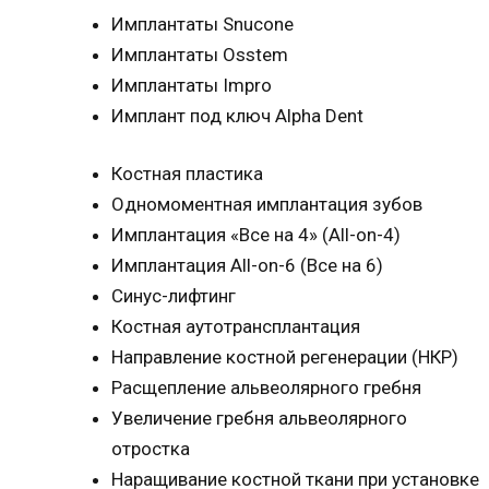
Имплантаты Snucone
Имплантаты Osstem
Имплантаты Impro
Имплант под ключ Alpha Dent
Костная пластика
Одномоментная имплантация зубов
Имплантация «Все на 4» (All-on-4)
Имплантация All-on-6 (Все на 6)
Синус-лифтинг
Костная аутотрансплантация
Направление костной регенерации (НКР)
Расщепление альвеолярного гребня
Увеличение гребня альвеолярного
отростка
Наращивание костной ткани при установке