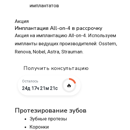
имплантатов
Акция
Имплантация All-on-4 в рассрочку
Акция на имплантацию All-on-4. Используем
импланты ведущих производителей: Osstem,
Renova, Nobel, Astra, Strauman.
Получить консультацию
Осталось
🔥
24д 17ч 21м 20с
Протезирование зубов
Зубные протезы
Коронки