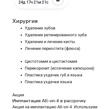
24д 17ч 21м 20с
Хирургия
Удаление зубов
Удаление ретинированного зуба
Удаление и лечение кисты
Лечение периостита (флюса)
Цистотомия и цистэктомия
Перикоронит (иссечение капюшона)
Пластика уздечек губ и языка
Пластика уздечки языка
Акция
Имплантация All-on-4 в рассрочку
Акция на имплантацию All-on-4. Используем