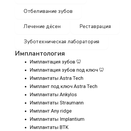
Отбеливание зубов
Лечение дёсен
Реставрация
Зуботехническая лаборатория
Имплантология
Имплантация зубов 🦷
Имплантация зубов под ключ 🦷
Имплантаты Astra Tech
Имплант под ключ Astra Tech
Имплантаты Ankylos
Имплантаты Straumann
Имплант Any ridge
Имплантаты Implantium
Имплантаты BTK