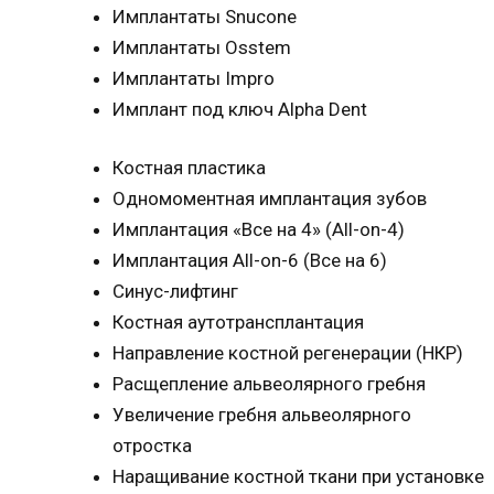
Имплантаты Snucone
Имплантаты Osstem
Имплантаты Impro
Имплант под ключ Alpha Dent
Костная пластика
Одномоментная имплантация зубов
Имплантация «Все на 4» (All-on-4)
Имплантация All-on-6 (Все на 6)
Синус-лифтинг
Костная аутотрансплантация
Направление костной регенерации (НКР)
Расщепление альвеолярного гребня
Увеличение гребня альвеолярного
отростка
Наращивание костной ткани при установке