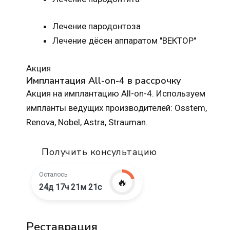
Лечение пародонтоза
Лечение дёсен аппаратом "ВЕКТОР"
Акция
Имплантация All-on-4 в рассрочку
Акция на имплантацию All-on-4. Используем
импланты ведущих производителей: Osstem,
Renova, Nobel, Astra, Strauman.
Получить консультацию
Осталось
🔥
24д 17ч 21м 20с
Реставрация