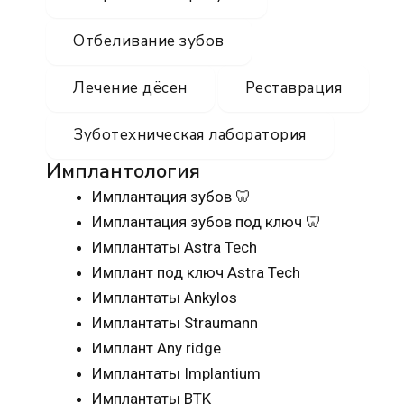
Отбеливание зубов
Лечение дёсен
Реставрация
Зуботехническая лаборатория
Имплантология
Имплантация зубов 🦷
Имплантация зубов под ключ 🦷
Имплантаты Astra Tech
Имплант под ключ Astra Tech
Имплантаты Ankylos
Имплантаты Straumann
Имплант Any ridge
Имплантаты Implantium
Имплантаты BTK