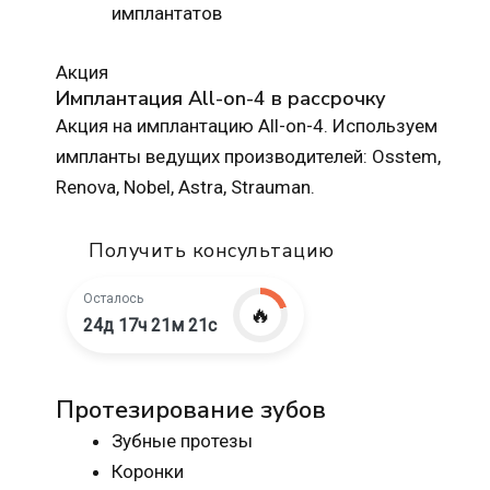
имплантатов
Акция
Имплантация All-on-4 в рассрочку
Акция на имплантацию All-on-4. Используем
импланты ведущих производителей: Osstem,
Renova, Nobel, Astra, Strauman.
Получить консультацию
Осталось
🔥
24д 17ч 21м 20с
Протезирование зубов
Зубные протезы
Коронки