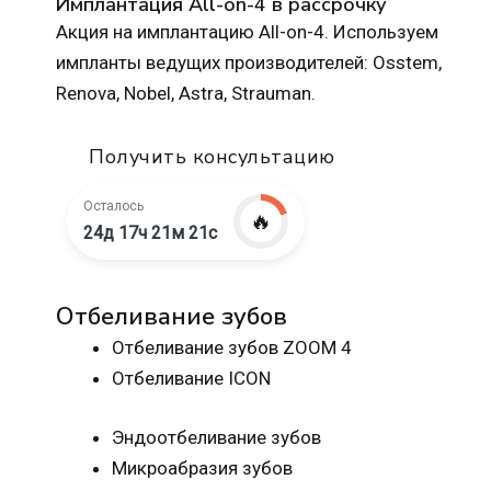
Имплантация All-on-4 в рассрочку
Акция на имплантацию All-on-4. Используем
импланты ведущих производителей: Osstem,
Renova, Nobel, Astra, Strauman.
Получить консультацию
Осталось
🔥
24д 17ч 21м 20с
Отбеливание зубов
Отбеливание зубов ZOOM 4
Отбеливание ICON
Эндоотбеливание зубов
Микроабразия зубов