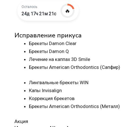
Осталось
🔥
24д 17ч 21м 20с
Исправление прикуса
Брекеты Damon Clear
Брекеты Damon Q
Лечение на каппах 3D Smile
Брекеты American Orthodontics (Сапфир)
Лингвальные брекеты WIN
Капы Invisalign
Коррекция брекетов
Брекеты American Orthodontics (Металл)
Акция