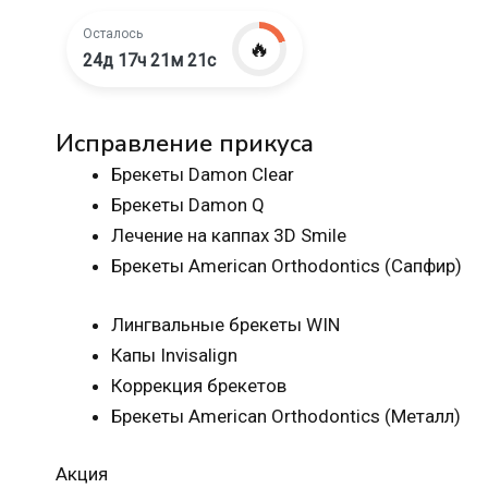
Осталось
🔥
24д 17ч 21м 20с
Исправление прикуса
Брекеты Damon Clear
Брекеты Damon Q
Лечение на каппах 3D Smile
Брекеты American Orthodontics (Сапфир)
Лингвальные брекеты WIN
Капы Invisalign
Коррекция брекетов
Брекеты American Orthodontics (Металл)
Акция