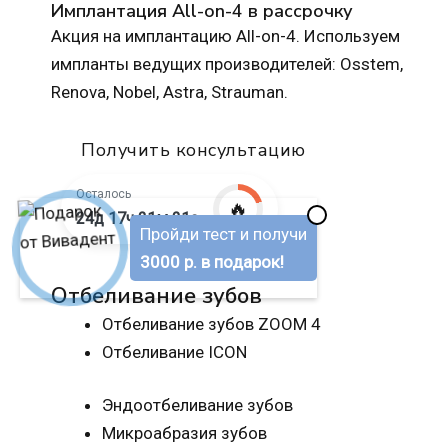
Имплантация All-on-4 в рассрочку
Акция на имплантацию All-on-4. Используем
импланты ведущих производителей: Osstem,
Renova, Nobel, Astra, Strauman.
Получить консультацию
Осталось
🔥
✖
24д 17ч 21м 20с
Пройди тест и получи
3000 р. в подарок!
Отбеливание зубов
Отбеливание зубов ZOOM 4
Отбеливание ICON
Эндоотбеливание зубов
Микроабразия зубов