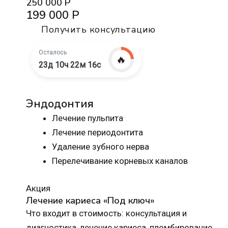
250 000 Р
199 000 Р
Получить консультацию
Осталось
🔥
23д 10ч 22м 15с
Эндодонтия
Лечение пульпита
Лечение периодонтита
Удаление зубного нерва
Перелечивание корневых каналов
Акция
Лечение кариеса «Под ключ»
Что входит в стоимость: консультация и
диагностика, лечение кариеса, пломбирование