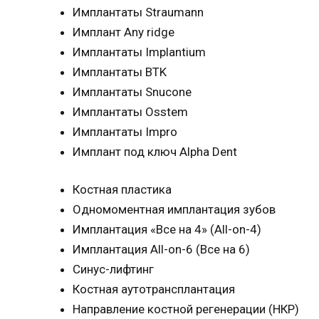
Имплантаты Straumann
Имплант Any ridge
Имплантаты Implantium
Имплантаты BTK
Имплантаты Snucone
Имплантаты Osstem
Имплантаты Impro
Имплант под ключ Alpha Dent
Костная пластика
Одномоментная имплантация зубов
Имплантация «Все на 4» (All-on-4)
Имплантация All-on-6 (Все на 6)
Синус-лифтинг
Костная аутотрансплантация
Направление костной регенерации (НКР)