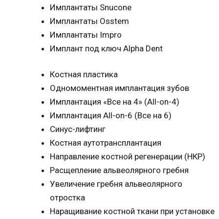
Имплантаты Snucone
Имплантаты Osstem
Имплантаты Impro
Имплант под ключ Alpha Dent
Костная пластика
Одномоментная имплантация зубов
Имплантация «Все на 4» (All-on-4)
Имплантация All-on-6 (Все на 6)
Синус-лифтинг
Костная аутотрансплантация
Направление костной регенерации (НКР)
Расщепление альвеолярного гребня
Увеличение гребня альвеолярного
отростка
Наращивание костной ткани при установке