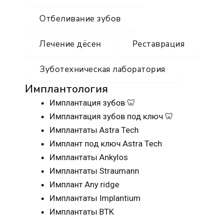
Отбеливание зубов
Лечение дёсен
Реставрация
Зуботехническая лаборатория
Имплантология
Имплантация зубов 🦷
Имплантация зубов под ключ 🦷
Имплантаты Astra Tech
Имплант под ключ Astra Tech
Имплантаты Ankylos
Имплантаты Straumann
Имплант Any ridge
Имплантаты Implantium
Имплантаты BTK