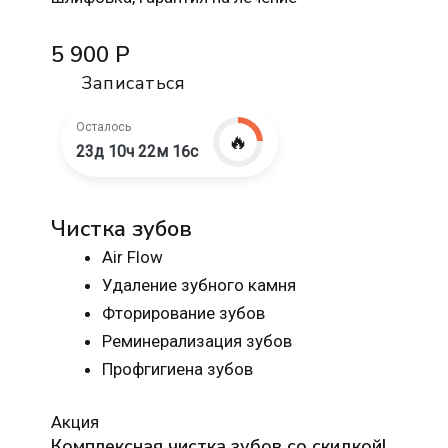
5 900 Р
Записаться
Осталось
🔥
23д 10ч 22м 15с
Чистка зубов
Air Flow
Удаление зубного камня
Фторирование зубов
Реминерализация зубов
Профгигиена зубов
Акция
Комплексная чистка зубов со скидкой!