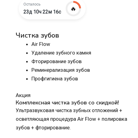
Осталось
🔥
23д 10ч 22м 15с
Чистка зубов
Air Flow
Удаление зубного камня
Фторирование зубов
Реминерализация зубов
Профгигиена зубов
Акция
Комплексная чистка зубов со скидкой!
Ультразвуковая чистка зубных отложений +
осветляющая процедура Air Flow + полировка
зубов + фторирование.