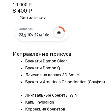
10 900 Р
8 400 Р
Записаться
Осталось
🔥
23д 10ч 22м 15с
Исправление прикуса
Брекеты Damon Clear
Брекеты Damon Q
Лечение на каппах 3D Smile
Брекеты American Orthodontics (Сапфир)
Лингвальные брекеты WIN
Капы Invisalign
Коррекция брекетов