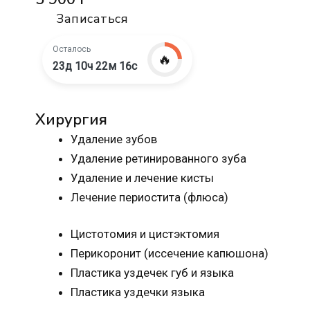
Записаться
Осталось
🔥
23д 10ч 22м 15с
Хирургия
Удаление зубов
Удаление ретинированного зуба
Удаление и лечение кисты
Лечение периостита (флюса)
Цистотомия и цистэктомия
Перикоронит (иссечение капюшона)
Пластика уздечек губ и языка
Пластика уздечки языка