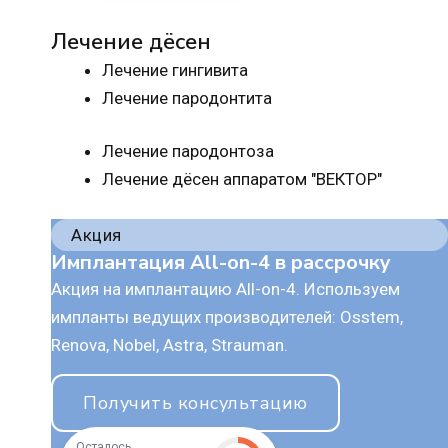
Лечение дёсен
Лечение гингивита
Лечение пародонтита
Лечение пародонтоза
Лечение дёсен аппаратом "ВЕКТОР"
Акция
Имплантация All-on-4 в рассрочку
Акция на имплантацию All-on-4. Используем
импланты ведущих производителей: Osstem,
Renova, Nobel, Astra, Strauman.
Получить консультацию
Осталось