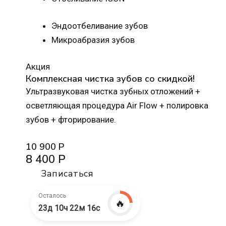
Эндоотбеливание зубов
Микроабразия зубов
Акция
Комплексная чистка зубов со скидкой!
Ультразвуковая чистка зубных отложений +
осветляющая процедура Air Flow + полировка
зубов + фторирование.
10 900 Р
8 400 Р
Записаться
Осталось
🔥
23д 10ч 22м 15с