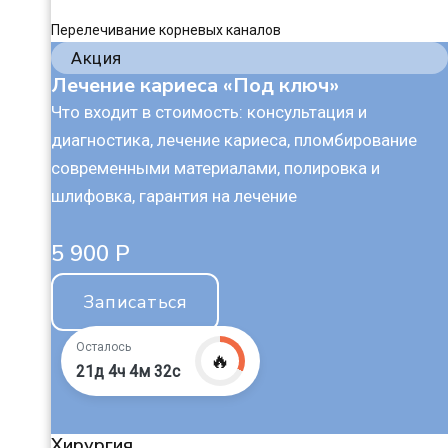
Перелечивание корневых каналов
Акция
Лечение кариеса «Под ключ»
Что входит в стоимость: консультация и
диагностика, лечение кариеса, пломбирование
современными материалами, полировка и
шлифовка, гарантия на лечение
5 900 Р
Записаться
Осталось
🔥
21д 4ч 4м 31с
Хирургия