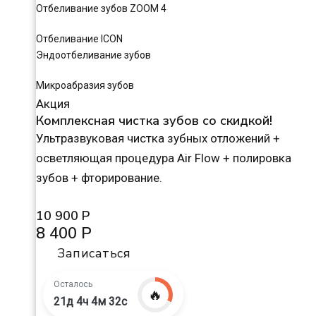
Отбеливание зубов ZOOM 4
Отбеливание ICON
Эндоотбеливание зубов
Микроабразия зубов
Акция
Комплексная чистка зубов со скидкой!
Ультразвуковая чистка зубных отложений +
осветляющая процедура Air Flow + полировка
зубов + фторирование.
10 900 Р
8 400 Р
Записаться
Осталось
🔥
21д 4ч 4м 31с