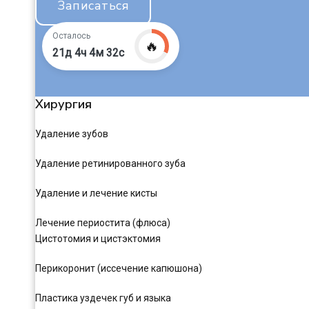
Записаться
Осталось
🔥
21д 4ч 4м 31с
Хирургия
Удаление зубов
Удаление ретинированного зуба
Удаление и лечение кисты
Лечение периостита (флюса)
Цистотомия и цистэктомия
Перикоронит (иссечение капюшона)
Пластика уздечек губ и языка