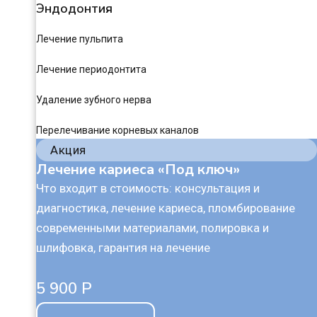
Эндодонтия
Лечение пульпита
Лечение периодонтита
Удаление зубного нерва
Перелечивание корневых каналов
Акция
Лечение кариеса «Под ключ»
Что входит в стоимость: консультация и
диагностика, лечение кариеса, пломбирование
современными материалами, полировка и
шлифовка, гарантия на лечение
5 900 Р