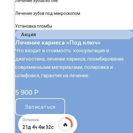
Лечение зубов во сне
Лечение зубов под микроскопом
Установка пломбы
Акция
Лечение кариеса «Под ключ»
Что входит в стоимость: консультация и
диагностика, лечение кариеса, пломбирование
современными материалами, полировка и
шлифовка, гарантия на лечение
5 900 Р
Записаться
Осталось
🔥
21д 4ч 4м 31с