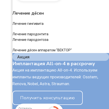
Лечение дёсен
Лечение гингивита
Лечение пародонтита
Лечение пародонтоза
Лечение дёсен аппаратом "ВЕКТОР"
Акция
Имплантация All-on-4 в рассрочку
Акция на имплантацию All-on-4. Используем
импланты ведущих производителей: Osstem,
Renova, Nobel, Astra, Strauman.
Получить консультацию
Осталось