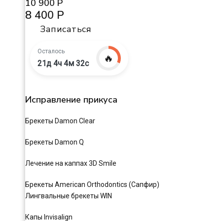
10 900 Р
8 400 Р
Записаться
Осталось
🔥
21д 4ч 4м 31с
Исправление прикуса
Брекеты Damon Clear
Брекеты Damon Q
Лечение на каппах 3D Smile
Брекеты American Orthodontics (Сапфир)
Лингвальные брекеты WIN
Капы Invisalign