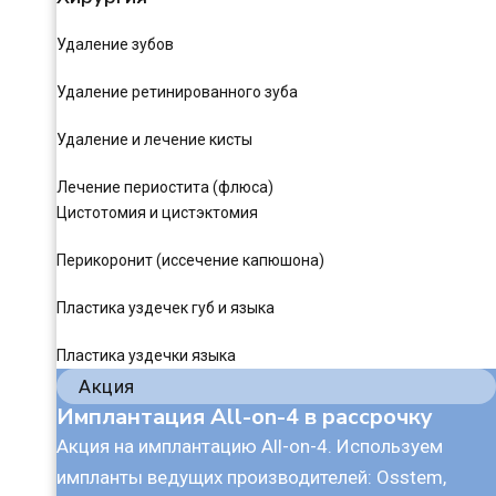
Удаление зубов
Удаление ретинированного зуба
Удаление и лечение кисты
Лечение периостита (флюса)
Цистотомия и цистэктомия
Перикоронит (иссечение капюшона)
Пластика уздечек губ и языка
Пластика уздечки языка
Акция
Имплантация All-on-4 в рассрочку
Акция на имплантацию All-on-4. Используем
импланты ведущих производителей: Osstem,