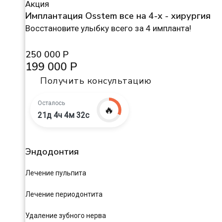
Акция
Имплантация Osstem все на 4-х - хирургия
Восстановите улыбку всего за 4 импланта!
250 000 Р
199 000 Р
Получить консультацию
Осталось
🔥
21д 4ч 4м 31с
Эндодонтия
Лечение пульпита
Лечение периодонтита
Удаление зубного нерва