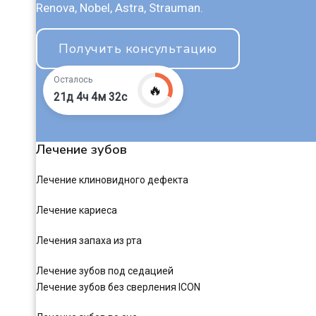
Renova, Nobel, Astra, Strauman.
Получить консультацию
Осталось
🔥
21д 4ч 4м 31с
Лечение зубов
Лечение клиновидного дефекта
Лечение кариеса
Лечения запаха из рта
Лечение зубов под седацией
Лечение зубов без сверления ICON