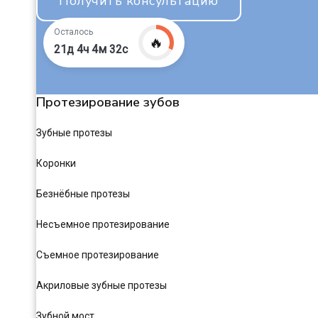
Получить консультацию
Осталось
🔥
21д 4ч 4м 31с
Протезирование зубов
Зубные протезы
Коронки
Безнёбные протезы
Несъемное протезирование
Съемное протезирование
Акриловые зубные протезы
Зубной мост