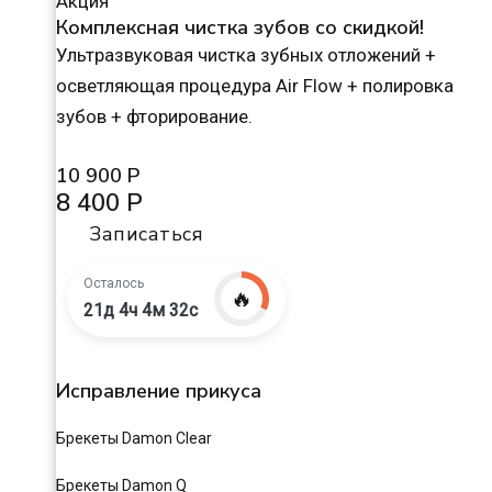
Акция
Комплексная чистка зубов со скидкой!
Ультразвуковая чистка зубных отложений +
осветляющая процедура Air Flow + полировка
зубов + фторирование.
10 900 Р
8 400 Р
Записаться
Осталось
🔥
21д 4ч 4м 31с
Исправление прикуса
Брекеты Damon Clear
Брекеты Damon Q