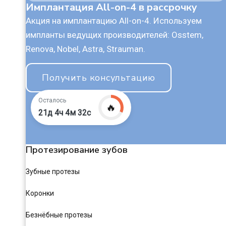
Имплантация All-on-4 в рассрочку
Акция на имплантацию All-on-4. Используем
импланты ведущих производителей: Osstem,
Renova, Nobel, Astra, Strauman.
Получить консультацию
Осталось
🔥
21д 4ч 4м 31с
Протезирование зубов
Зубные протезы
Коронки
Безнёбные протезы