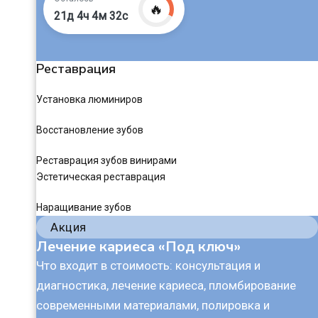
🔥
21д 4ч 4м 31с
Реставрация
Установка люминиров
Восстановление зубов
Реставрация зубов винирами
Эстетическая реставрация
Наращивание зубов
Акция
Лечение кариеса «Под ключ»
Что входит в стоимость: консультация и
диагностика, лечение кариеса, пломбирование
современными материалами, полировка и