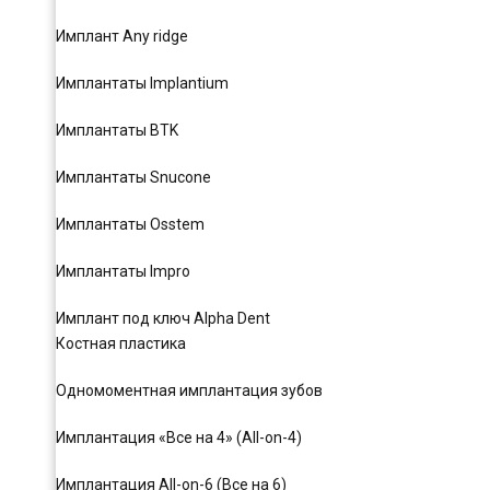
Имплант Any ridge
Имплантаты Implantium
Имплантаты BTK
Имплантаты Snucone
Имплантаты Osstem
Имплантаты Impro
Имплант под ключ Alpha Dent
Костная пластика
Одномоментная имплантация зубов
Имплантация «Все на 4» (All-on-4)
Имплантация All-on-6 (Все на 6)