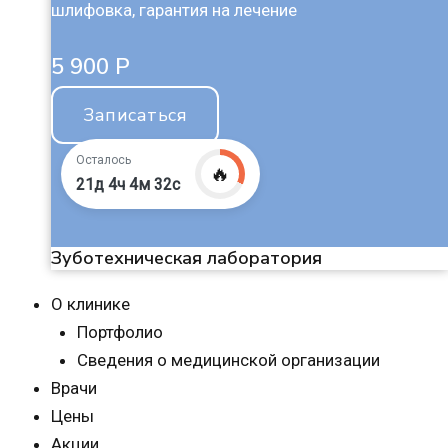
шлифовка, гарантия на лечение
5 900 Р
Записаться
Осталось
🔥
21д 4ч 4м 31с
Зуботехническая лаборатория
О клинике
Портфолио
Сведения о медицинской организации
Врачи
Цены
Акции