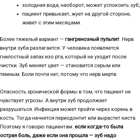
холодная вода, наоборот, может успокоить зуб;
пациент привыкает, жует на другой стороне,
живет с этим месяцами.
Более тяжелый вариант —
гангренозный пульпит
. Нерв
внутри зуба разлагается. У человека появляется
гнилостный запах изо рта, который не уходит после
чистки. Зуб меняет цвет — становится серым или
темным. Боли почти нет, потому что нерв мертв.
Опасность хронической формы в том, что пациент не
чувствует угрозы. А внутри зуб продолжает
разрушаться. Инфекция может пройти через корень в
кость. Тогда начнется периодонтит или вырастет киста.
Поэтому я говорю пациентам:
если когда-то была
острая боль, даже если она прошла — зуб надо