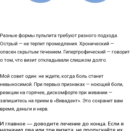
Разные формы пульпита требуют разного подхода.
Острый — не терпит промедления. Хронический —
опасен скрытым течением. Гипертрофический — говорит
о том, что визит откладывали слишком долго.
Мой совет один: не ждите, когда боль станет
невыносимой. При первых признаках — ноющей боли,
реакции на горячее, дискомфорте при жевании —
запишитесь на прием в «Вивадент». Это сохранит вам
время, деньги и нерв.
И главное — доводите лечение до конца. Если я
назначил два или три визита, не пропускайте их.