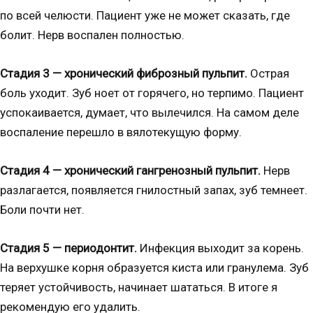
по всей челюсти. Пациент уже не может сказать, где
болит. Нерв воспален полностью.
Стадия 3 — хронический фиброзный пульпит.
Острая
боль уходит. Зуб ноет от горячего, но терпимо. Пациент
успокаивается, думает, что вылечился. На самом деле
воспаление перешло в вялотекущую форму.
Стадия 4 — хронический гангренозный пульпит.
Нерв
разлагается, появляется гнилостный запах, зуб темнеет.
Боли почти нет.
Стадия 5 — периодонтит.
Инфекция выходит за корень.
На верхушке корня образуется киста или гранулема. Зуб
теряет устойчивость, начинает шататься. В итоге я
рекомендую его удалить.