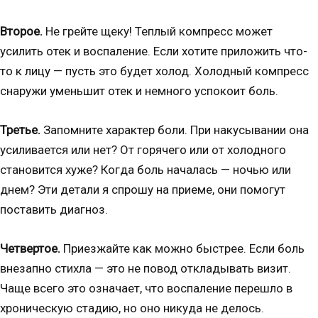
Второе.
Не грейте щеку! Теплый компресс может
усилить отек и воспаление. Если хотите приложить что-
то к лицу — пусть это будет холод. Холодный компресс
снаружи уменьшит отек и немного успокоит боль.
Третье.
Запомните характер боли. При накусывании она
усиливается или нет? От горячего или от холодного
становится хуже? Когда боль началась — ночью или
днем? Эти детали я спрошу на приеме, они помогут
поставить диагноз.
Четвертое.
Приезжайте как можно быстрее. Если боль
внезапно стихла — это не повод откладывать визит.
Чаще всего это означает, что воспаление перешло в
хроническую стадию, но оно никуда не делось.