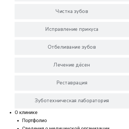
Чистка зубов
Исправление прикуса
Отбеливание зубов
Лечение дёсен
Реставрация
Зуботехническая лаборатория
О клинике
Портфолио
Сведения о медицинской организации