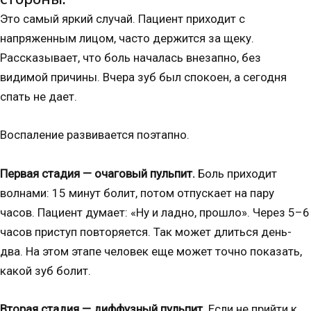
Это самый яркий случай. Пациент приходит с
напряженным лицом, часто держится за щеку.
Рассказывает, что боль началась внезапно, без
видимой причины. Вчера зуб был спокоен, а сегодня
спать не дает.
Воспаление развивается поэтапно.
Первая стадия — очаговый пульпит.
Боль приходит
волнами: 15 минут болит, потом отпускает на пару
часов. Пациент думает: «Ну и ладно, прошло». Через 5–6
часов приступ повторяется. Так может длиться день-
два. На этом этапе человек еще может точно показать,
какой зуб болит.
Вторая стадия — диффузный пульпит.
Если не прийти к