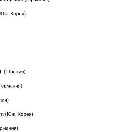
Юж. Корея)
ch (Швеция)
Германия)
лия)
um (Юж. Корея)
ермания)