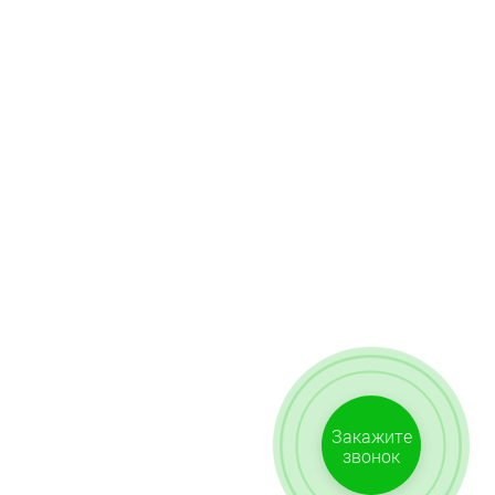
Закажите
звонок