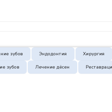
ние зубов
Эндодонтия
Хирургия
ие зубов
Лечение дёсен
Реставрац