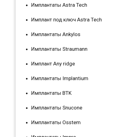
Имплантаты Astra Tech
Имплант под ключ Astra Tech
Имплантаты Ankylos
Имплантаты Straumann
Имплант Any ridge
Имплантаты Implantium
Имплантаты BTK
Имплантаты Snucone
Имплантаты Osstem
Имплантаты Impro