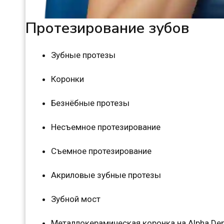
Протезирование зубов
Зубные протезы
Коронки
Безнёбные протезы
Несъемное протезирование
Съемное протезирование
Акриловые зубные протезы
Зубной мост
Металлокерамическая коронка на Alpha Dent