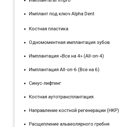
Имплант под ключ Alpha Dent
Костная пластика
Одномоментная имплантация зубов
Имплантация «Все на 4» (All-on-4)
Имплантация All-on-6 (Все на 6)
Синус-лифтинг
Костная аутотрансплантация
Направление костной регенерации (НКР)
Расщепление альвеолярного гребня