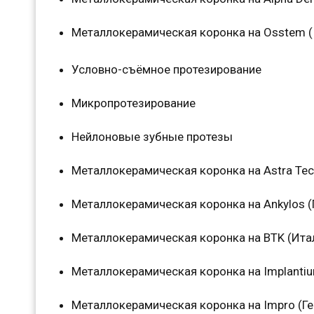
Металлокерамическая коронка на Osstem (
Условно-съёмное протезирование
Микропротезирование
Нейлоновые зубные протезы
Металлокерамическая коронка на Astra Te
Металлокерамическая коронка на Ankylos (
Металлокерамическая коронка на BTK (Ита
Металлокерамическая коронка на Implanti
Металлокерамическая коронка на Impro (Г