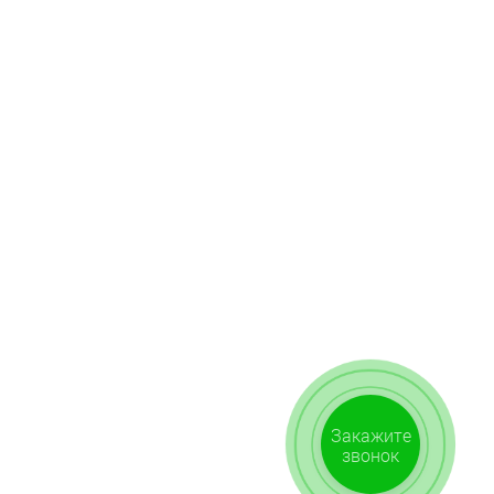
Закажите
звонок