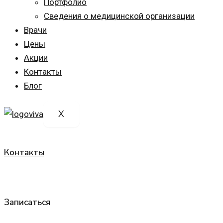
Портфолио
Сведения о медицинской организации
Врачи
Цены
Акции
Контакты
Блог
X
Контакты
Записаться