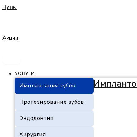
Цены
Акции
УСЛУГИ
Импланто
Имплантация зубов
Протезирование зубов
Эндодонтия
Хирургия