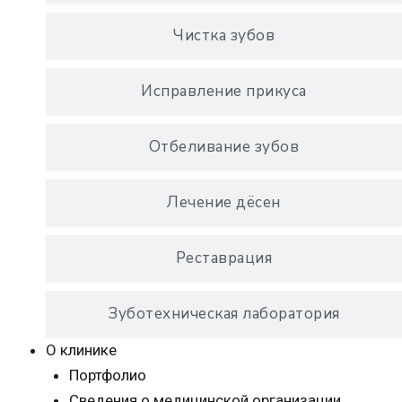
Чистка зубов
Исправление прикуса
Отбеливание зубов
Лечение дёсен
Реставрация
Зуботехническая лаборатория
О клинике
Портфолио
Сведения о медицинской организации