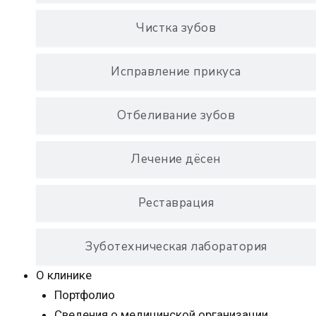
Чистка зубов
Исправление прикуса
Отбеливание зубов
Лечение дёсен
Реставрация
Зуботехническая лаборатория
О клинике
Портфолио
Сведения о медицинской организации