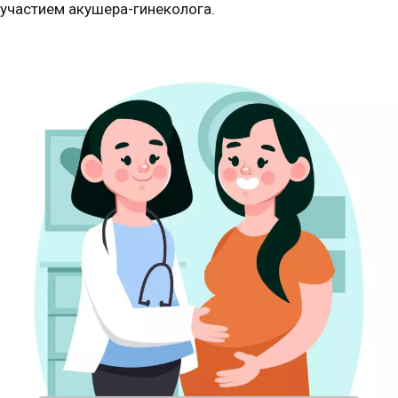
участием акушера-гинеколога.