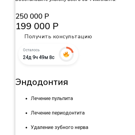
250 000 Р
199 000 Р
Получить консультацию
Осталось
24д 9ч 49м 7с
Эндодонтия
Лечение пульпита
Лечение периодонтита
Удаление зубного нерва