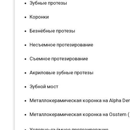
Зубные протезы
Коронки
Безнёбные протезы
Несъемное протезирование
Съемное протезирование
Акриловые зубные протезы
Зубной мост
Металлокерамическая коронка на Alpha Dent
Металлокерамическая коронка на Osstem (
Условно-съёмное протезирование