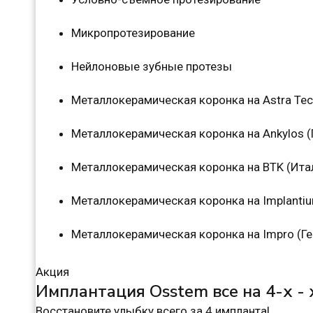
Микропротезирование
Нейлоновые зубные протезы
Металлокерамическая коронка на Astra Te
Металлокерамическая коронка на Ankylos (
Металлокерамическая коронка на BTK (Ита
Металлокерамическая коронка на Implanti
Металлокерамическая коронка на Impro (Г
Акция
Имплантация Osstem все на 4-х -
Восстановите улыбку всего за 4 импланта!