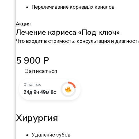
Перелечивание корневых каналов
Акция
Лечение кариеса «Под ключ»
Что входит в стоимость: консультация и диагнос
5 900 Р
Записаться
Осталось
24д 9ч 49м 7с
Хирургия
Удаление зубов