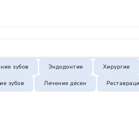
ние зубов
Эндодонтия
Хирургия
ие зубов
Лечение дёсен
Реставрац