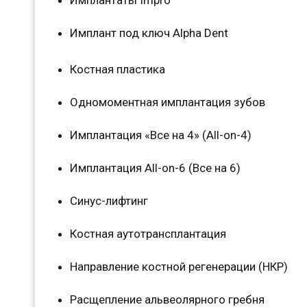
Имплант под ключ Alpha Dent
Костная пластика
Одномоментная имплантация зубов
Имплантация «Все на 4» (All-on-4)
Имплантация All-on-6 (Все на 6)
Синус-лифтинг
Костная аутотрансплантация
Направление костной регенерации (НКР)
Расщепление альвеолярного гребня