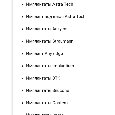
Имплантаты Astra Tech
Имплант под ключ Astra Tech
Имплантаты Ankylos
Имплантаты Straumann
Имплант Any ridge
Имплантаты Implantium
Имплантаты BTK
Имплантаты Snucone
Имплантаты Osstem
Имплантаты Impro