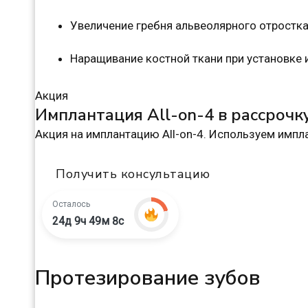
Увеличение гребня альвеолярного отростк
Наращивание костной ткани при установке
Акция
Имплантация All-on-4 в рассрочк
Акция на имплантацию All-on-4. Используем импла
Получить консультацию
Осталось
24д 9ч 49м 7с
Протезирование зубов