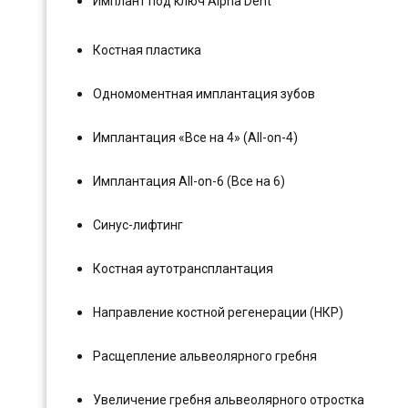
Имплант под ключ Alpha Dent
Костная пластика
Одномоментная имплантация зубов
Имплантация «Все на 4» (All-on-4)
Имплантация All-on-6 (Все на 6)
Синус-лифтинг
Костная аутотрансплантация
Направление костной регенерации (НКР)
Расщепление альвеолярного гребня
Увеличение гребня альвеолярного отростка