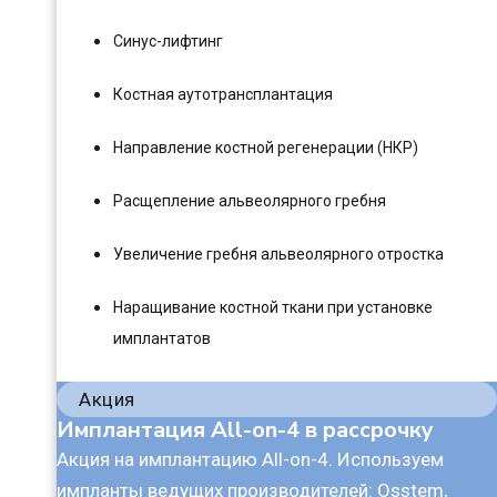
Синус-лифтинг
Костная аутотрансплантация
Направление костной регенерации (НКР)
Расщепление альвеолярного гребня
Увеличение гребня альвеолярного отростка
Наращивание костной ткани при установке
имплантатов
Акция
Имплантация All-on-4 в рассрочку
Акция на имплантацию All-on-4. Используем
импланты ведущих производителей: Osstem,