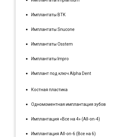
Имплантаты BTK
Имплантаты Snucone
Имплантаты Osstem
Имплантаты Impro
Имплант под ключ Alpha Dent
Костная пластика
Одномоментная имплантация зубов
Имплантация «Все на 4» (All-on-4)
Имплантация All-on-6 (Все на 6)