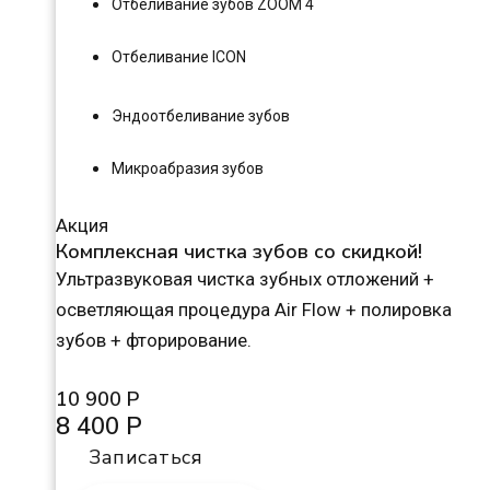
Отбеливание зубов ZOOM 4
Отбеливание ICON
Эндоотбеливание зубов
Микроабразия зубов
Акция
Комплексная чистка зубов со скидкой!
Ультразвуковая чистка зубных отложений +
осветляющая процедура Air Flow + полировка
зубов + фторирование.
10 900 Р
8 400 Р
Записаться