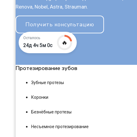
Renova, Nobel, Astra, Strauman.
Получить консультацию
Осталось
🔥
24д 4ч 4м 59с
Протезирование зубов
Зубные протезы
Коронки
Безнёбные протезы
Несъемное протезирование