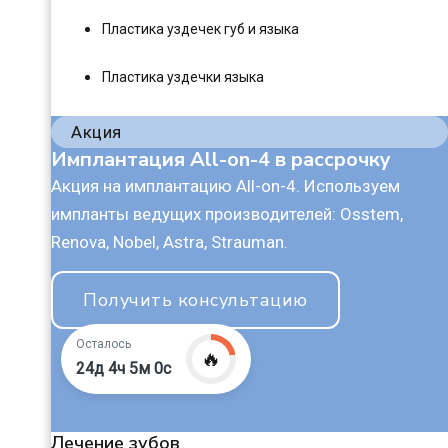
Пластика уздечек губ и языка
Пластика уздечки языка
Акция
Имплантация All-on-4 в рассрочку
Акция на имплантацию All-on-4. Используем
импланты ведущих производителей: Osstem,
Renova, Nobel, Astra, Strauman.
Получить консультацию
Осталось
🔥
24д 4ч 4м 59с
Лечение зубов