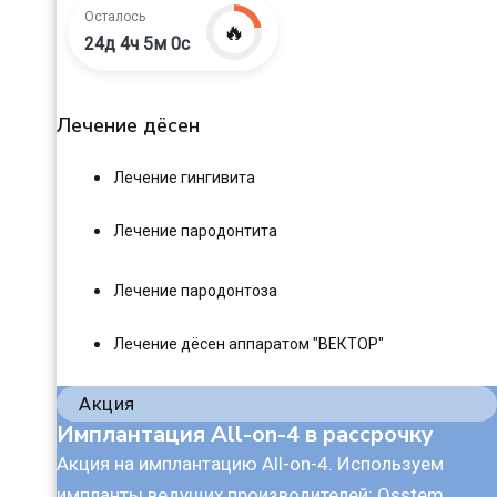
Осталось
🔥
24д 4ч 4м 59с
Лечение дёсен
Лечение гингивита
Лечение пародонтита
Лечение пародонтоза
Лечение дёсен аппаратом "ВЕКТОР"
Акция
Имплантация All-on-4 в рассрочку
Акция на имплантацию All-on-4. Используем
импланты ведущих производителей: Osstem,