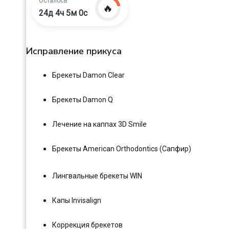
Осталось
🔥
24д 4ч 4м 59с
Исправление прикуса
Брекеты Damon Clear
Брекеты Damon Q
Лечение на каппах 3D Smile
Брекеты American Orthodontics (Сапфир)
Лингвальные брекеты WIN
Капы Invisalign
Коррекция брекетов