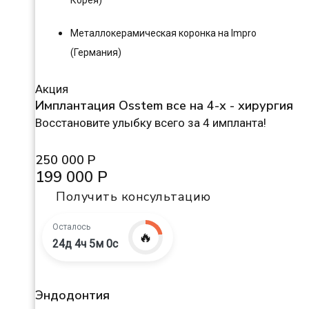
Корея)
Металлокерамическая коронка на Impro
(Германия)
Акция
Имплантация Osstem все на 4-х - хирургия
Восстановите улыбку всего за 4 импланта!
250 000 Р
199 000 Р
Получить консультацию
Осталось
🔥
24д 4ч 4м 59с
Эндодонтия