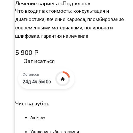
Лечение кариеса «Под ключ»
Что входит в стоимость: консультация и
диагностика, лечение кариеса, пломбирование
современными материалами, полировка и
шлифовка, гарантия на лечение
5 900 Р
Записаться
Осталось
🔥
24д 4ч 4м 59с
Чистка зубов
Air Flow
Удаление зубного камня