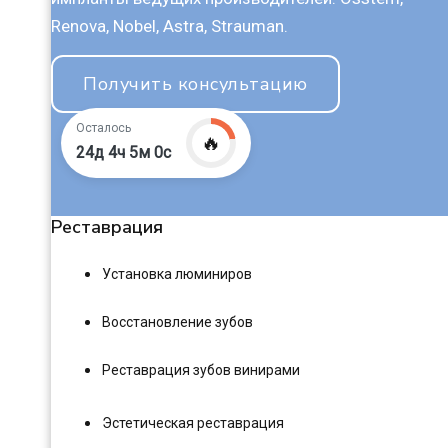
Renova, Nobel, Astra, Strauman.
Получить консультацию
Осталось
🔥
24д 4ч 4м 59с
Реставрация
Установка люминиров
Восстановление зубов
Реставрация зубов винирами
Эстетическая реставрация