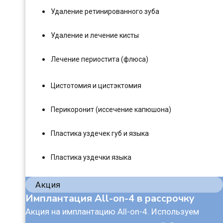
Удаление ретинированного зуба
Удаление и лечение кисты
Лечение периостита (флюса)
Цистотомия и цистэктомия
Перикоронит (иссечение капюшона)
Пластика уздечек губ и языка
Пластика уздечки языка
Акция
Имплантация All-on-4 в рассрочку
Акция на имплантацию All-on-4. Используем