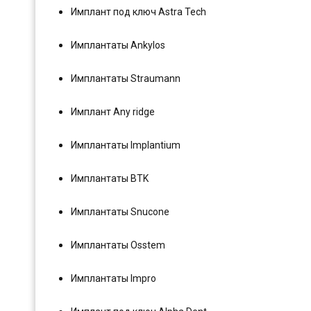
Имплант под ключ Astra Tech
Имплантаты Ankylos
Имплантаты Straumann
Имплант Any ridge
Имплантаты Implantium
Имплантаты BTK
Имплантаты Snucone
Имплантаты Osstem
Имплантаты Impro