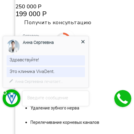
250 000 Р
199 000 Р
Получить консультацию
Осталось
🔥
24д 4ч 4м 59с
Анна Сергеевна
Эндодонтия
Здравствуйте!
Это клиника VivaDent.
Лечение пульпита
Лечение периодонтита
Введите сообщение
Удаление зубного нерва
Перелечивание корневых каналов