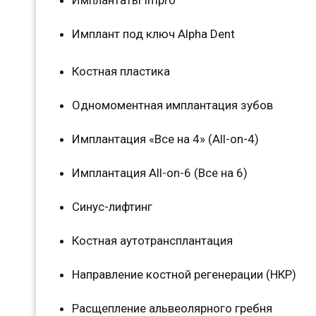
Имплант под ключ Alpha Dent
Костная пластика
Одномоментная имплантация зубов
Имплантация «Все на 4» (All-on-4)
Имплантация All-on-6 (Все на 6)
Синус-лифтинг
Костная аутотрансплантация
Направление костной регенерации (НКР)
Расщепление альвеолярного гребня