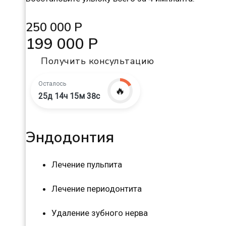
250 000 Р
199 000 Р
Получить консультацию
Осталось
🔥
25д 14ч 15м 37с
Эндодонтия
Лечение пульпита
Лечение периодонтита
Удаление зубного нерва