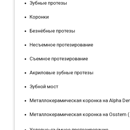
Зубные протезы
Коронки
Безнёбные протезы
Несъемное протезирование
Съемное протезирование
Акриловые зубные протезы
Зубной мост
Металлокерамическая коронка на Alpha Dent
Металлокерамическая коронка на Osstem (
Условно-съёмное протезирование