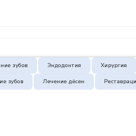
ние зубов
Эндодонтия
Хирургия
ие зубов
Лечение дёсен
Реставрац