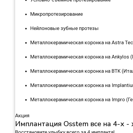
Микропротезирование
Нейлоновые зубные протезы
Металлокерамическая коронка на Astra Te
Металлокерамическая коронка на Ankylos (
Металлокерамическая коронка на BTK (Ита
Металлокерамическая коронка на Implanti
Металлокерамическая коронка на Impro (Г
Акция
Имплантация Osstem все на 4-х -
Восстановите улыбку всего за 4 импланта!