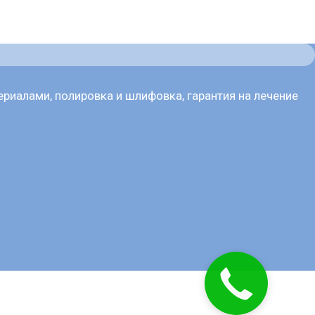
ериалами, полировка и шлифовка, гарантия на лечение
Закажите
звонок