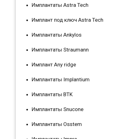
Имплантаты Astra Tech
Имплант под ключ Astra Tech
Имплантаты Ankylos
Имплантаты Straumann
Имплант Any ridge
Имплантаты Implantium
Имплантаты BTK
Имплантаты Snucone
Имплантаты Osstem
Имплантаты Impro